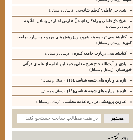
شیخ حر عاملی/ کاظم شانه‌چی
(رسائل و مسائل)
شیخ حرّ عاملی و راهکارهای حلّ تعارض اخبار در وسائل الشّیعه
(رسائل و مسائل)
کتابشناسی ترجمه ها، شروح و پژوهش های مربوط به زیارت جامعه
کبیره
(رسائل و مسائل)
کتابشناسی «زیارت جامعه کبیره»
(رسائل و مسائل)
یادی از آیت‌الله حاج شیخ «علی‌محمد ابن‌العلم» از علمای قرآنی
خوزستان
(رسائل و مسائل)
تازه ها و پاره های شیعه شناسی(16)
(رسائل و مسائل)
تازه ها و پاره های شیعه شناسی(15)
(رسائل و مسائل)
عناوین پژوهشی در باره علامه مجلسی
(رسائل و مسائل)