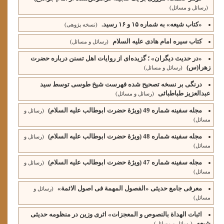
(رسائل و مسائل)
«کتاب شیعه» به شماره ۱۵ و ۱۶ رسید.
(نسخه پژوهی)
کتاب سیره امام هادی علیه السلام
(رسائل و مسائل)
«در حدیث دیگران» ؛ گزیده‌ای از روایات اهل تسنن درباره حضرت
زهرا(س)
(رسائل و مسائل)
درنگی بر نسخه تصحیح شده فهرست شیخ طوسی توسط سید
عبدالعزیز طباطبائی
(رسائل و مسائل)
مجله سفینه شماره 49 (ویژۀ حضرت ابوطالب علیه السلام)
(رسائل و
مسائل)
مجله سفینه شماره 48 (ویژۀ حضرت ابوطالب علیه السلام)
(رسائل و
مسائل)
مجله سفینه شماره 47 (ویژۀ حضرت ابوطالب علیه السلام)
(رسائل و
مسائل)
معرفی جامع حدیثی «الفصول المهمة فی اصول الائمة»
(رسائل و
مسائل)
اثبات الهداة بالنصوص و المعجزات» اثری وزین در منظومه حدیثی
شیعه
(رسائل و مسائل)