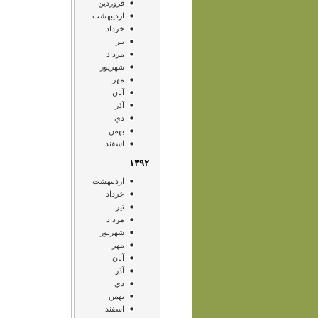
فروردين
ارديبهشت
خرداد
تير
مرداد
شهريور
مهر
آبان
آذر
دي
بهمن
اسفند
۱۳۹۲
ارديبهشت
خرداد
تير
مرداد
شهريور
مهر
آبان
آذر
دي
بهمن
اسفند