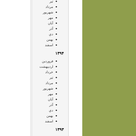
تير
مرداد
شهريور
مهر
آبان
آذر
دي
بهمن
اسفند
۱۳۹۴
فروردين
ارديبهشت
خرداد
تير
مرداد
شهريور
مهر
آبان
آذر
دي
بهمن
اسفند
۱۳۹۳