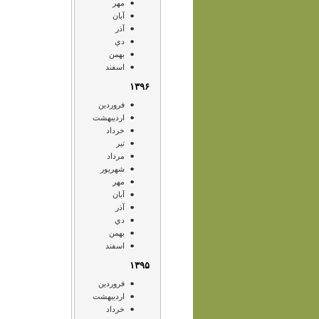
مهر
آبان
آذر
دي
بهمن
اسفند
۱۳۹۶
فروردين
ارديبهشت
خرداد
تير
مرداد
شهريور
مهر
آبان
آذر
دي
بهمن
اسفند
۱۳۹۵
فروردين
ارديبهشت
خرداد