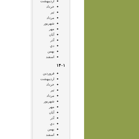
ارديبهشت
خرداد
تير
مرداد
شهريور
مهر
آبان
آذر
دي
بهمن
اسفند
۱۴۰۱
فروردين
ارديبهشت
خرداد
تير
مرداد
شهريور
مهر
آبان
آذر
دي
بهمن
اسفند