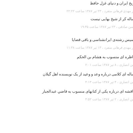
یخ ایران و دنیای غزل حافظ
هدی فرهانی منفرد ، ۲۳ تير ۱۳۸۷ ساعت ۲۲:۲۲
له کر از شیخ بهایی نیست
دقی ، ۲۳ تير ۱۳۸۷ ساعت ۱۹:۳۵
سیس رشته‌ی ایرانشناسی و باقی قضایا
هدی فرهانی منفرد ، ۱۳ تير ۱۳۸۷ ساعت ۱۱:۳۸
اظره ای منسوب به هشام بن الحکم
ارى ، ۸ تير ۱۳۸۷ ساعت ۲:۰۱
له ای کلامی درباره وعد و وعيد از يک نويسنده اهل گيلان
ارى ، ۴ تير ۱۳۸۷ ساعت ۴:۱۳
قشه ای درباره يکی از کتابهای منسوب به قاضي عبدالجبار
ارى ، ۲ تير ۱۳۸۷ ساعت ۴:۵۲