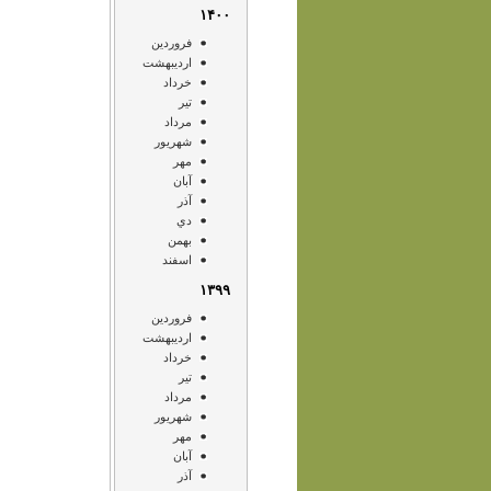
۱۴۰۰
فروردين
ارديبهشت
خرداد
تير
مرداد
شهريور
مهر
آبان
آذر
دي
بهمن
اسفند
۱۳۹۹
فروردين
ارديبهشت
خرداد
تير
مرداد
شهريور
مهر
آبان
آذر