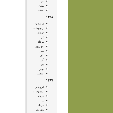
دي
بهمن
اسفند
۱۳۹۸
فروردين
ارديبهشت
خرداد
تير
مرداد
شهريور
مهر
آبان
آذر
دي
بهمن
اسفند
۱۳۹۷
فروردين
ارديبهشت
خرداد
تير
مرداد
شهريور