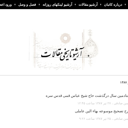
درباره کاتبان
آرشیو مقالات
آرشیو لینکهای روزانه
فصل و وصل
ورود اعض
تادمین سال درگذشت حاج شیخ عباس قمی قدس سره
دقی ، ۲۷ تير ۱۳۸۷ ساعت ۱۲:۴۵
ح تصحیح موسوعه بهاء الین عاملی
دقی ، ۲۵ تير ۱۳۸۷ ساعت ۹:۲۶