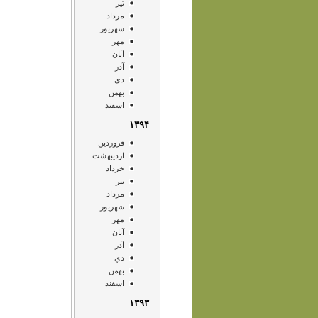
تير
مرداد
شهريور
مهر
آبان
آذر
دي
بهمن
اسفند
۱۳۹۴
فروردين
ارديبهشت
خرداد
تير
مرداد
شهريور
مهر
آبان
آذر
دي
بهمن
اسفند
۱۳۹۳