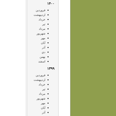
۱۴۰۰
فروردين
ارديبهشت
خرداد
تير
مرداد
شهريور
مهر
آبان
آذر
دي
بهمن
اسفند
۱۳۹۹
فروردين
ارديبهشت
خرداد
تير
مرداد
شهريور
مهر
آبان
آذر