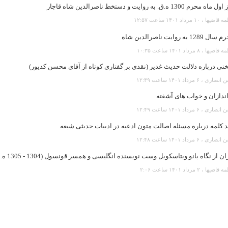
ماه محرم 1300 ه.ق. به روایت و دستخط ناصرالدین شاه قاجار
یها ، ۱۰ مرداد ۱۴۰۱ ساعت ۱۲:۵۷
 1289 به روایت ناصرالدین شاه
یها ، ۸ مرداد ۱۴۰۱ ساعت ۱۰:۳۵
ی درباره دلالت حديث غدير (نقدی بر گفتاری کوتاه از آقای محسن کديور)
رى ، ۶ مرداد ۱۴۰۱ ساعت ۱۲:۴۹
ندازان و خواب های آشفته
رى ، ۶ مرداد ۱۴۰۱ ساعت ۱۲:۴۹
 کلمه درباره مسئله اصالت متون ادعيه در ادبيات حديثی شيعه
رى ، ۶ مرداد ۱۴۰۱ ساعت ۱۲:۴۸
ان از نگاه بانو ویتاسکویل وست نویسنده انگلیسی و همسر قونسول (1304 - 1305 ه.ش )
ضیها ، ۲ مرداد ۱۴۰۱ ساعت ۲:۰۶