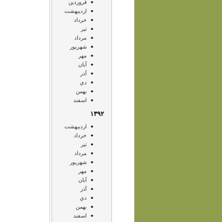
فروردين
ارديبهشت
خرداد
تير
مرداد
شهريور
مهر
آبان
آذر
دي
بهمن
اسفند
۱۳۹۲
ارديبهشت
خرداد
تير
مرداد
شهريور
مهر
آبان
آذر
دي
بهمن
اسفند