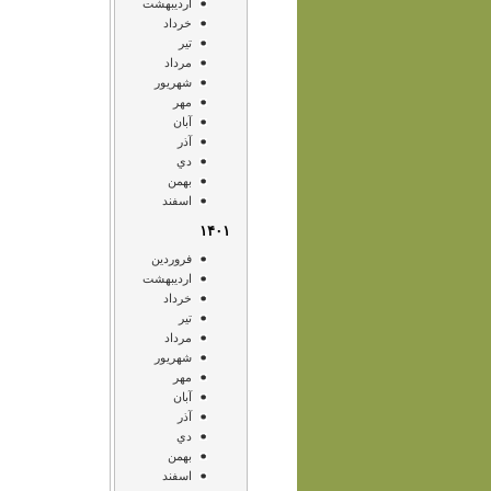
ارديبهشت
خرداد
تير
مرداد
شهريور
مهر
آبان
آذر
دي
بهمن
اسفند
۱۴۰۱
فروردين
ارديبهشت
خرداد
تير
مرداد
شهريور
مهر
آبان
آذر
دي
بهمن
اسفند