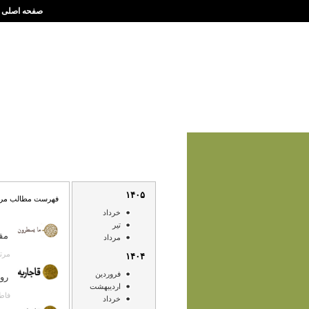
صفحه اصلی
۱۴۰۵
فهرست مطالب مرداد ۱
خرداد
تير
مق
مرداد
مرتضی کر
۱۴۰۴
فروردين
روز عاشو
ارديبهشت
فاطمه قاض
خرداد