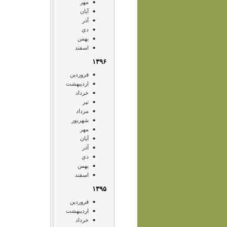
مهر
آبان
آذر
دي
بهمن
اسفند
۱۳۹۶
فروردين
ارديبهشت
خرداد
تير
مرداد
شهريور
مهر
آبان
آذر
دي
بهمن
اسفند
۱۳۹۵
فروردين
ارديبهشت
خرداد