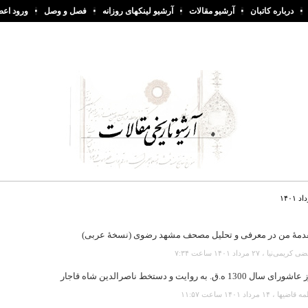
درباره کاتبان
آرشیو مقالات
آرشیو لینکهای روزانه
فصل و وصل
ورود اعض
۱۴۰
دمۀ من در معرفی و تحلیل مصحف مشهد رضوی (نسخۀ عربی)
یمی‌نیا ، ۲۷ مرداد ۱۴۰۱ ساعت ۷:۳۴
رای سال 1300 ه.ق. به روایت و دستخط ناصرالدین شاه قاجار
یها ، ۱۴ مرداد ۱۴۰۱ ساعت ۱۱:۵۷