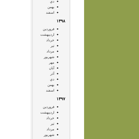
دي
بهمن
اسفند
۱۳۹۸
فروردين
ارديبهشت
خرداد
تير
مرداد
شهريور
مهر
آبان
آذر
دي
بهمن
اسفند
۱۳۹۷
فروردين
ارديبهشت
خرداد
تير
مرداد
شهريور