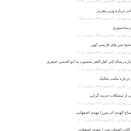
یها ، ۲۷ اسفند ۱۳۹۶ ساعت ۱۲:۴۳
تی درباره وزیر مغربی
رى ، ۲۶ اسفند ۱۳۹۶ ساعت ۶:۵۵
دسانسوری
رى ، ۲۶ اسفند ۱۳۹۶ ساعت ۶:۰۶
حیح متن های فارسی کهن
رى ، ۲۶ اسفند ۱۳۹۶ ساعت ۶:۰۵
اره رسالة إلى أهل الثغر منسوب به ابو الحسن اشعری
رى ، ۲۶ اسفند ۱۳۹۶ ساعت ۶:۰۴
 درباره مکتب تفکیک
رى ، ۲۶ اسفند ۱۳۹۶ ساعت ۶:۰۳
ی از مشکلات حدیث گرایی
رى ، ۲۶ اسفند ۱۳۹۶ ساعت ۶:۰۲
اح الهدی اثر میرزا مهدی اصفهانی
رى ، ۲۶ اسفند ۱۳۹۶ ساعت ۶:۰۱
 کتاب اصولی میرزا مهدی اصفهانی