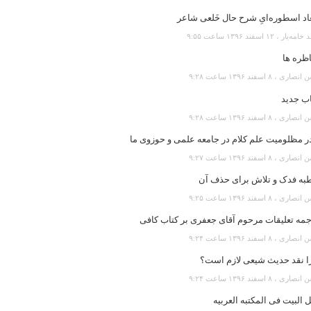
اد اسطوره‌ایِ شرح حال خَلعی شاعر
‌یار ، ۱۲ اسفند ۱۳۹۶ ساعت ۹:۵۵
ظره ها
رى ، ۸ اسفند ۱۳۹۶ ساعت ۹:۲۸
اب جدید
رى ، ۸ اسفند ۱۳۹۶ ساعت ۹:۲۸
ر مظلومیت علم کلام در جامعه علمی و حوزوی ما
رى ، ۸ اسفند ۱۳۹۶ ساعت ۹:۲۷
به فدک و تلاش برای حذف آن
رى ، ۸ اسفند ۱۳۹۶ ساعت ۹:۲۵
جمه تعلیقات مرحوم آقای جعفری بر کتاب کافی
رى ، ۸ اسفند ۱۳۹۶ ساعت ۹:۲۴
ا نقد حدیث شیعی لازم است؟
رى ، ۸ اسفند ۱۳۹۶ ساعت ۹:۲۴
 البیت فی المکتبه العربیه