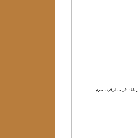
 پایان قرآنی از قرن سوم