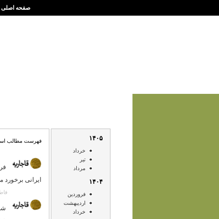
صفحه اصلی
۱۴۰۵
فهرست مطالب اسفند 
خرداد
تير
فرم
مرداد
ایرانی برخورد م
۱۴۰۴
فاطمه قاض
فروردين
ارديبهشت
شرح نو
خرداد