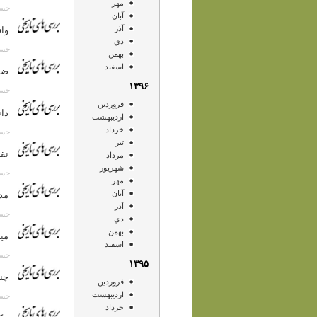
مهر
حسن انصا
آبان
آذر
واق
دي
حسن انصا
بهمن
اسفند
ضر
۱۳۹۶
حسن انصا
فروردين
دا
ارديبهشت
خرداد
حسن انصا
تير
نق
مرداد
شهريور
حسن انصا
مهر
آبان
مد
آذر
حسن انصا
دي
بهمن
می
اسفند
حسن انصا
۱۳۹۵
چند
فروردين
ارديبهشت
حسن انصا
خرداد