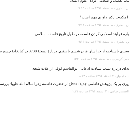
تب تفکیک و اسلامی کردن علوم انسانی
رى ، ۸ اسفند ۱۳۹۶ ساعت ۹:۱۵
ا مکتوب دکتر داوری مهم است؟
رى ، ۸ اسفند ۱۳۹۶ ساعت ۹:۱۴
اره فرایند اسلامی کردن فلسفه در طول تاریخ فلسفه اسلامی
رى ، ۸ اسفند ۱۳۹۶ ساعت ۹:۱۳
یری ناشناخته از خراسان قرن ششم یا هفتم: دربارۀ نسخۀ 3738 در کتابخانۀ چستربیتی
یمی‌نیا ، ۸ اسفند ۱۳۹۶ ساعت ۵:۳۰
ه‌ای درباره نسب سیادت ادعایی ابوالقاسم کوفی از غلات شیعه
‌یار ، ۷ اسفند ۱۳۹۶ ساعت ۸:۳۳
ری بر یک پژوهش فاطمی جدید؛ «دفاع از حضرت فاطمه زهرا سلام الله علیها: بررسی 
ین طالعی ، ۲ اسفند ۱۳۹۶ ساعت ۱:۲۱