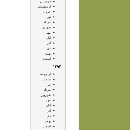
فروردين
ارديبهشت
خرداد
تير
مرداد
شهريور
مهر
آبان
آذر
دي
بهمن
اسفند
۱۳۹۲
ارديبهشت
خرداد
تير
مرداد
شهريور
مهر
آبان
آذر
دي
بهمن
اسفند