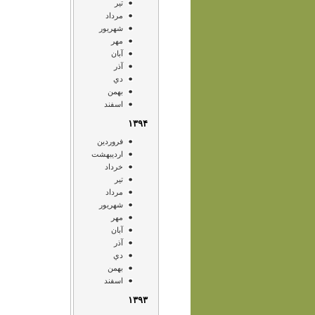
تير
مرداد
شهريور
مهر
آبان
آذر
دي
بهمن
اسفند
۱۳۹۴
فروردين
ارديبهشت
خرداد
تير
مرداد
شهريور
مهر
آبان
آذر
دي
بهمن
اسفند
۱۳۹۳