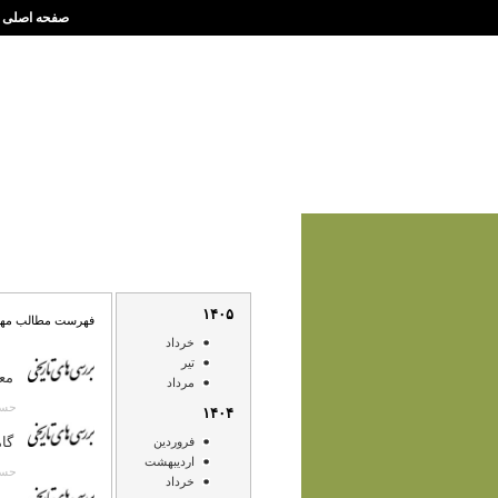
صفحه اصلی
۱۴۰۵
فهرست مطالب مهر ۳۹۰
خرداد
تير
مع
مرداد
حسن انصا
۱۴۰۴
گا
فروردين
ارديبهشت
حسن انصا
خرداد