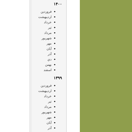
۱۴۰۰
فروردين
ارديبهشت
خرداد
تير
مرداد
شهريور
مهر
آبان
آذر
دي
بهمن
اسفند
۱۳۹۹
فروردين
ارديبهشت
خرداد
تير
مرداد
شهريور
مهر
آبان
آذر