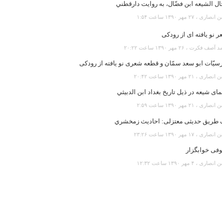
ل الشيعه ابن فضّال، به روايت دارقطني
رى ، ۲۷ مهر ۱۳۹۰ ساعت ۱:۵۴
 نو یافته ای از رودکی
ف فكرت ، ۲۶ مهر ۱۳۹۰ ساعت ۲۰:۲۲
سيّات ابو سعد سمّان و قطعه شعری نو يافته از رودکی
رى ، ۲۱ مهر ۱۳۹۰ ساعت ۲۰:۴۲
ای شيعه در ذيل تاريخ بغداد ابن الدبيثي
رى ، ۲۱ مهر ۱۳۹۰ ساعت ۲:۵۹
 طريق حديثی معتزلی: احاديث زمخشري
رى ، ۱۷ مهر ۱۳۹۰ ساعت ۲۳:۲۶
فی خوابگزار
رى ، ۴ مهر ۱۳۹۰ ساعت ۱۲:۳۲