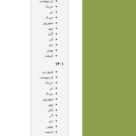
ارديبهشت
خرداد
تير
مرداد
شهريور
مهر
آبان
آذر
دي
بهمن
اسفند
۱۴۰۱
فروردين
ارديبهشت
خرداد
تير
مرداد
شهريور
مهر
آبان
آذر
دي
بهمن
اسفند