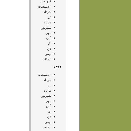
فروردين
ارديبهشت
خرداد
تير
مرداد
شهريور
مهر
آبان
آذر
دي
بهمن
اسفند
۱۳۹۲
ارديبهشت
خرداد
تير
مرداد
شهريور
مهر
آبان
آذر
دي
بهمن
اسفند