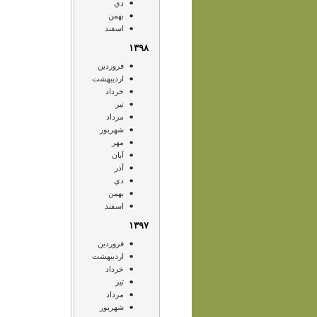
دي
بهمن
اسفند
۱۳۹۸
فروردين
ارديبهشت
خرداد
تير
مرداد
شهريور
مهر
آبان
آذر
دي
بهمن
اسفند
۱۳۹۷
فروردين
ارديبهشت
خرداد
تير
مرداد
شهريور