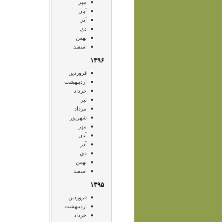
مهر
آبان
آذر
دي
بهمن
اسفند
۱۳۹۶
فروردين
ارديبهشت
خرداد
تير
مرداد
شهريور
مهر
آبان
آذر
دي
بهمن
اسفند
۱۳۹۵
فروردين
ارديبهشت
خرداد