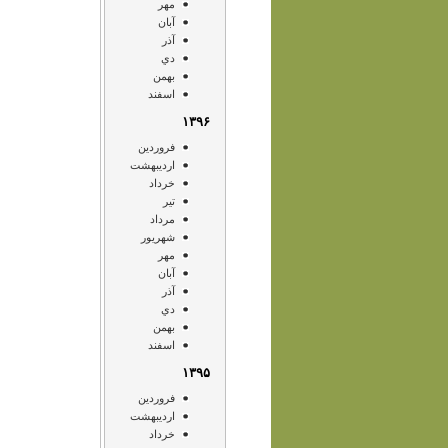
مهر
آبان
آذر
دي
بهمن
اسفند
۱۳۹۶
فروردين
ارديبهشت
خرداد
تير
مرداد
شهريور
مهر
آبان
آذر
دي
بهمن
اسفند
۱۳۹۵
فروردين
ارديبهشت
خرداد