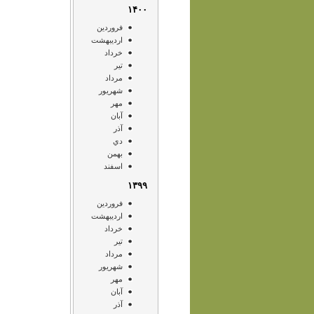
۱۴۰۰
فروردين
ارديبهشت
خرداد
تير
مرداد
شهريور
مهر
آبان
آذر
دي
بهمن
اسفند
۱۳۹۹
فروردين
ارديبهشت
خرداد
تير
مرداد
شهريور
مهر
آبان
آذر