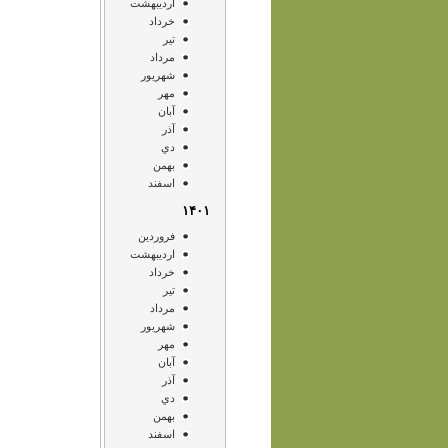
ارديبهشت
خرداد
تير
مرداد
شهريور
مهر
آبان
آذر
دي
بهمن
اسفند
۱۴۰۱
فروردين
ارديبهشت
خرداد
تير
مرداد
شهريور
مهر
آبان
آذر
دي
بهمن
اسفند