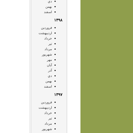
دي
بهمن
اسفند
۱۳۹۸
فروردين
ارديبهشت
خرداد
تير
مرداد
شهريور
مهر
آبان
آذر
دي
بهمن
اسفند
۱۳۹۷
فروردين
ارديبهشت
خرداد
تير
مرداد
شهريور