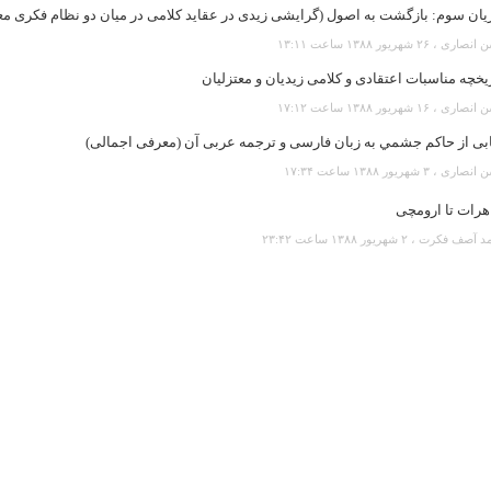
يان سوم: بازگشت به اصول (گرايشی زيدی در عقايد کلامی در ميان دو نظام فکری م
ى ، ۲۶ شهريور ۱۳۸۸ ساعت ۱۳:۱۱
يخچه مناسبات اعتقادی و کلامی زيديان و معتزليان
ى ، ۱۶ شهريور ۱۳۸۸ ساعت ۱۷:۱۲
ابی از حاکم جشمي به زبان فارسی و ترجمه عربی آن (معرفی اجمالی)
رى ، ۳ شهريور ۱۳۸۸ ساعت ۱۷:۳۴
هرات تا ارومچی
ف فكرت ، ۲ شهريور ۱۳۸۸ ساعت ۲۳:۴۲