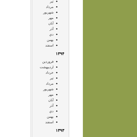
تير
مرداد
شهريور
مهر
آبان
آذر
دي
بهمن
اسفند
۱۳۹۴
فروردين
ارديبهشت
خرداد
تير
مرداد
شهريور
مهر
آبان
آذر
دي
بهمن
اسفند
۱۳۹۳