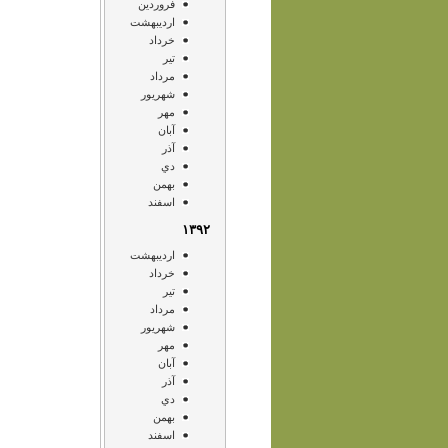
فروردين
ارديبهشت
خرداد
تير
مرداد
شهريور
مهر
آبان
آذر
دي
بهمن
اسفند
۱۳۹۲
ارديبهشت
خرداد
تير
مرداد
شهريور
مهر
آبان
آذر
دي
بهمن
اسفند