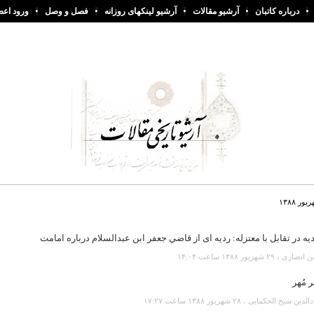
درباره کاتبان
آرشیو مقالات
آرشیو لینکهای روزانه
فصل و وصل
ورود اعض
 ۱۳۸۸
يه در تقابل با معتزله: رديه ای از قاضي جعفر ابن عبدالسلام درباره امامت
ى ، ۲۹ شهريور ۱۳۸۸ ساعت ۱۴:۰۴
ر مُهر
ین شیخ الحکمایی ، ۲۸ شهريور ۱۳۸۸ ساعت ۱۷:۲۷